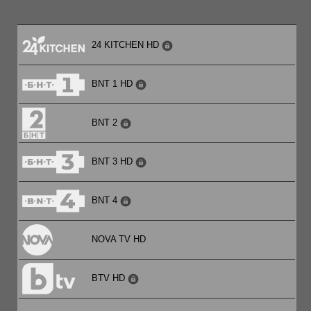
24 KITCHEN HD
BNT 1 HD
BNT 2
BNT 3 HD
BNT 4
NOVA TV HD
BTV HD