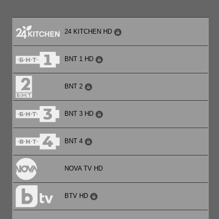
24 KITCHEN HD
BNT 1 HD
BNT 2
BNT 3 HD
BNT 4
NOVA TV HD
BTV HD