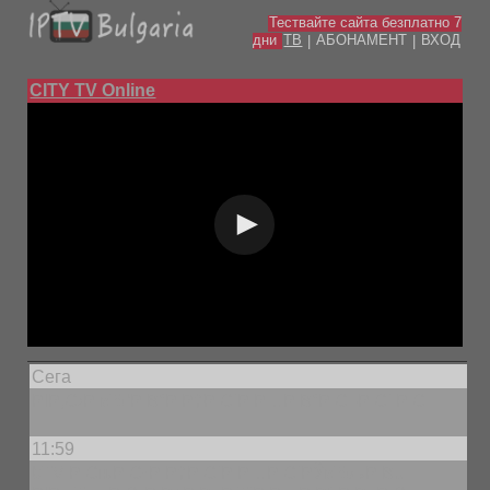
Тествайте сайта безплатно 7
дни
ТВ
АБОНАМЕНТ
ВХОД
|
|
CITY TV Online
Сега
РІР‚С›Р вЂ”Р В°Р Р†Р С‘Р Р…Р В°Р С–Р С‘ Р С
11:59
bTV Р СњР С•Р Р†Р С‘Р Р…Р С‘РЎвЂљР Вµ